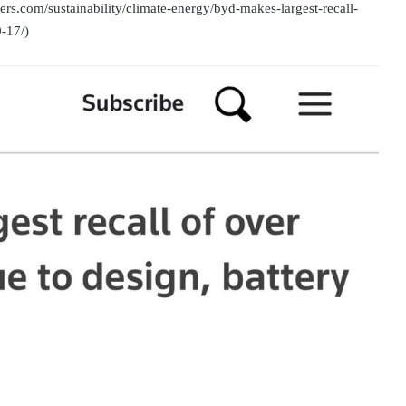
ers.com/sustainability/climate-energy/byd-makes-largest-recall-
-17/)