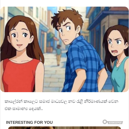
කාල්‍රෙන් කාලෙට සමාජ මාධ්‍යවල නව රැළි නිර්මාණයක් වෙන
එක සාමාන්‍ය දෙයක්..